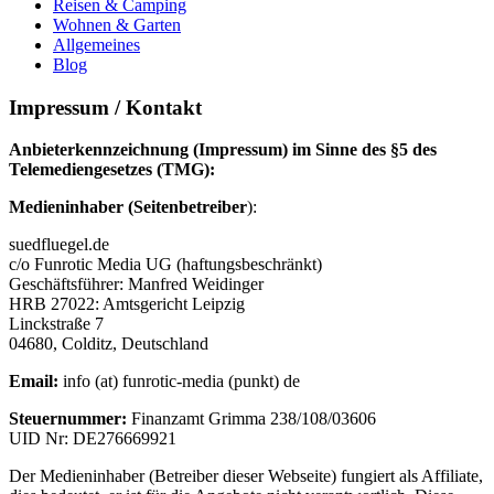
Reisen & Camping
Wohnen & Garten
Allgemeines
Blog
Impressum / Kontakt
Anbieterkennzeichnung (Impressum) im Sinne des §5 des
Telemediengesetzes (TMG):
Medieninhaber (Seitenbetreiber
):
suedfluegel.de
c/o Funrotic Media UG (haftungsbeschränkt)
Geschäftsführer: Manfred Weidinger
HRB 27022: Amtsgericht Leipzig
Linckstraße 7
04680, Colditz, Deutschland
Email:
info (at) funrotic-media (punkt) de
Steuernummer:
Finanzamt Grimma 238/108/03606
UID Nr: DE276669921
Der Medieninhaber (Betreiber dieser Webseite) fungiert als Affiliate,