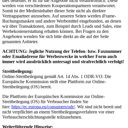
dies bedeutet. er ist für die Angebote nicht verantwortlich. Diese
werden von verschiedenen Kooperationspartnern verantwortet.
Somit ist der Medieninhaber dieser Seite nicht als direkter
Vertragspartner anzusehen. Auf unseren Seiten werden iFrame-
Buchungsmasken und andere Werbemittel eingebunden, an denen
wir über Transaktionen, zum Beispiel durch Leads und Sales, eine
Werbekostenerstattung erhalten können. Bei Fragen zu den
Angeboten wenden Sie sich bitte direkt an die auf der Seite
genannten Anbieter.
ACHTUNG: Jegliche Nutzung der Telefon- bzw. Faxnummer
oder Emailadresse für Werbezwecke in welcher Form auch
immer wird ausdrücklich untersagt und strafrechtlich verfolgt!
Streitbeilegung:
Online-Streitbeilegung gemäß Art. 14 Abs. 1 ODR-VO: Die
Europäische Kommission stellt eine Plattform zur Online-
Streitbeilegung (OS) bereit.
Die Plattform der Europäischen Kommission zur Online-
Streitbeilegung (OS) für Verbraucher finden Sie
hier:
https://ec.europa.eu/consumers/odr/
. Wir sind nicht bereit und
nicht verpflichtet an einem Streitbeilegungsverfahren vor einer
Verbraucherschlichtungsstelle teilzunehmen.
Weiterführende Hinweise: