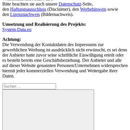
Bitte beachten sie auch unsere
Datenschutz
-Seite,
den
Haftungsausschluss
(Disclaimer), den
Werbehinweis
sowie
den
Lizenznachweis
(Bildernachweis).
Umsetzung und Realisierung des Projekts:
System-Data.eu
Achtung:
Die Verwendung der Kontaktdaten des Impressums zur
gewerblichen Werbung ist ausdrücklich nicht erwünscht, es sei denn
der Anbieter hatte zuvor seine schriftliche Einwilligung erteilt oder
es besteht bereits eine Geschäftsbeziehung. Der Anbieter und alle
auf dieser Website genannten Personen/Unternehmen widersprechen
hiermit jeder kommerziellen Verwendung und Weitergabe ihrer
Daten.
Suchen
nach: