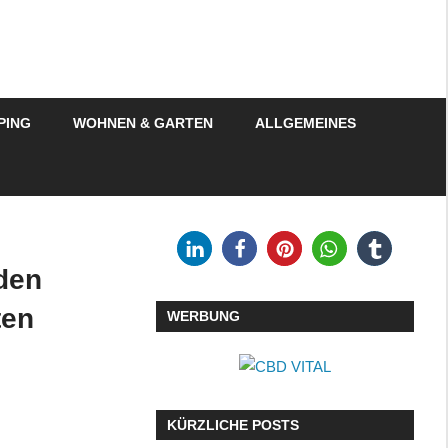
PING
WOHNEN & GARTEN
ALLGEMEINES
den
ten
WERBUNG
KÜRZLICHE POSTS