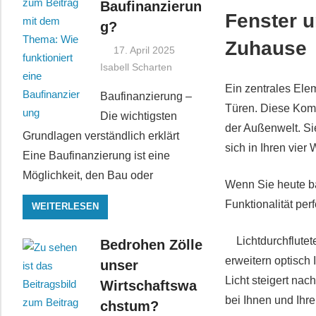
Baufinanzierun
Fenster u
g?
Zuhause
17. April 2025
Isabell Scharten
Ein zentrales Ele
Baufinanzierung –
Türen. Diese Komp
Die wichtigsten
der Außenwelt. Sie
Grundlagen verständlich erklärt
sich in Ihren vier
Eine Baufinanzierung ist eine
Möglichkeit, den Bau oder
Wenn Sie heute b
Funktionalität per
WEITERLESEN
Lichtdurchflutet
Bedrohen Zölle
erweitern optisch
unser
Licht steigert na
Wirtschaftswa
bei Ihnen und Ihre
chstum?