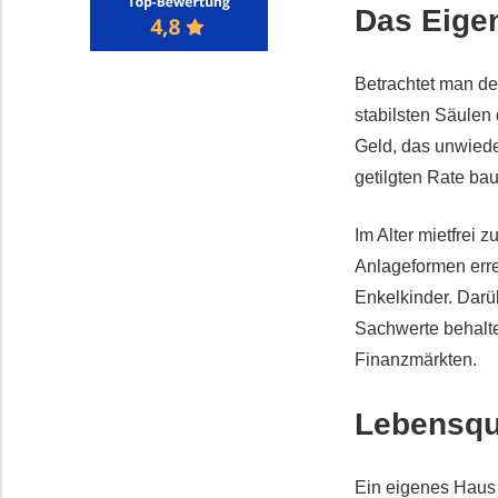
Das Eigen
Betrachtet man den
stabilsten Säulen 
Geld, das unwieder
getilgten Rate ba
Im Alter mietfrei 
Anlageformen erre
Enkelkinder. Darüb
Sachwerte behalt
Finanzmärkten.
Lebensqu
Ein eigenes Haus 