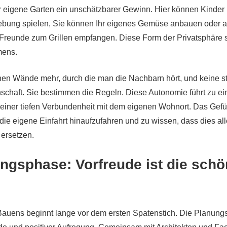
er eigene Garten ein unschätzbarer Gewinn. Hier können Kinder 
bung spielen, Sie können Ihr eigenes Gemüse anbauen oder 
eunde zum Grillen empfangen. Diese Form der Privatsphäre s
mens.
nen Wände mehr, durch die man die Nachbarn hört, und keine s
chaft. Sie bestimmen die Regeln. Diese Autonomie führt zu ei
 einer tiefen Verbundenheit mit dem eigenen Wohnort. Das Gef
die eigene Einfahrt hinaufzufahren und zu wissen, dass dies all
 ersetzen.
ngsphase: Vorfreude ist die schö
auens beginnt lange vor dem ersten Spatenstich. Die Planungs