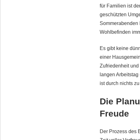
für Familien ist d
geschützten Umge
Sommerabenden Fr
Wohlbefinden im
Es gibt keine dün
einer Hausgemeins
Zufriedenheit und
langen Arbeitstag 
ist durch nichts zu
Die Planu
Freude
Der Prozess des B