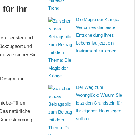
für Ihr
Die Magie der Klänge:
Warum es die beste
Entscheidung Ihres
den Fenster und
Lebens ist, jetzt ein
Rückzugsort und
Instrument zu lernen
und wie sicher Sie
 Design und
Der Weg zum
Wohnglück: Warum Sie
jetzt den Grundstein für
hiebe-Türen
Ihr eigenes Haus legen
Das natürliche
sollten
e Grundstimmung