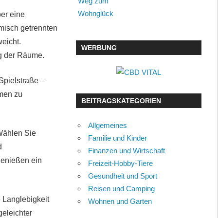
er eine
misch getrennten
eicht.
WERBUNG
ng der Räume.
Spielstraße –
mmen zu
BEITRAGSKATEGORIEN
Allgemeines
 Wählen Sie
Familie und Kinder
d
Finanzen und Wirtschaft
genießen ein
Freizeit-Hobby-Tiere
Gesundheit und Sport
Reisen und Camping
e Langlebigkeit
Wohnen und Garten
geleichter