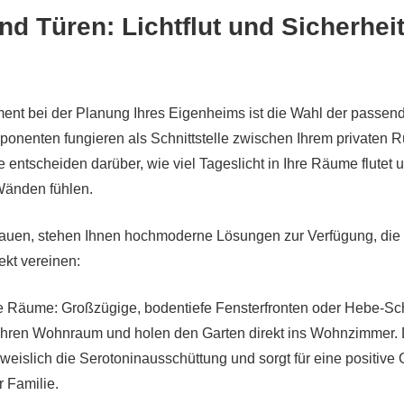
nd Türen: Lichtflut und Sicherheit 
ment bei der Planung Ihres Eigenheims ist die Wahl der passen
onenten fungieren als Schnittstelle zwischen Ihrem privaten 
 entscheiden darüber, wie viel Tageslicht in Ihre Räume flutet 
 Wänden fühlen.
auen, stehen Ihnen hochmoderne Lösungen zur Verfügung, die
fekt vereinen:
e Räume: Großzügige, bodentiefe Fensterfronten oder Hebe-Sc
 Ihren Wohnraum und holen den Garten direkt ins Wohnzimmer. 
chweislich die Serotoninausschüttung und sorgt für eine positiv
r Familie.