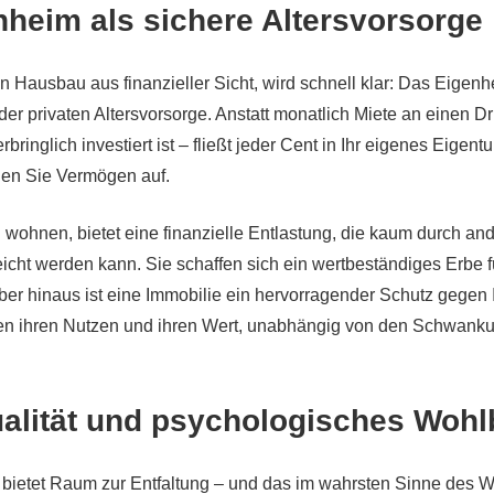
heim als sichere Altersvorsorge
 Hausbau aus finanzieller Sicht, wird schnell klar: Das Eigenhe
der privaten Altersvorsorge. Anstatt monatlich Miete an einen Dr
bringlich investiert ist – fließt jeder Cent in Ihr eigenes Eigentu
uen Sie Vermögen auf.
zu wohnen, bietet eine finanzielle Entlastung, die kaum durch an
icht werden kann. Sie schaffen sich ein wertbeständiges Erbe f
er hinaus ist eine Immobilie ein hervorragender Schutz gegen I
en ihren Nutzen und ihren Wert, unabhängig von den Schwank
alität und psychologisches Wohl
bietet Raum zur Entfaltung – und das im wahrsten Sinne des 