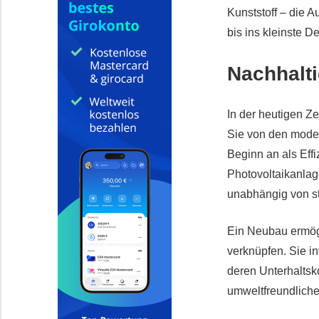
Kunststoff – die 
bis ins kleinste De
Nachhalt
In der heutigen Ze
Sie von den mode
Beginn an als Eff
Photovoltaikanla
unabhängig von st
Ein Neubau ermög
verknüpfen. Sie i
deren Unterhaltsk
umweltfreundliche