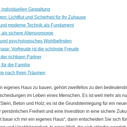
r individuellen Gestaltung
en: Lichtflut und Sicherheit für Ihr Zuhause
 und moderne Technik als Fundament
als sichere Altersvorsorge
 und psychologisches Wohlbefinden
ase: Vorfreude ist die schönste Freude
der richtigen Partner
 für die Familie
 Sie nach Ihren Träumen
in eigenes Haus zu bauen, gehört zweifellos zu den bedeutend
scheidungen im Leben eines Menschen. Es ist weit mehr als nu
tein, Beton und Holz; es ist die Grundsteinlegung für ein neue
 persönlichen Freiheit und eine Investition in eine sichere Zuk
t baue ich mir ein eigenes Haus“, dann entscheiden Sie sich fü