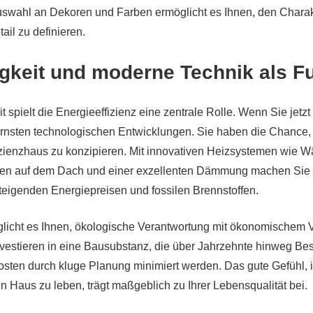
Auswahl an Dekoren und Farben ermöglicht es Ihnen, den Chara
tail zu definieren.
igkeit und moderne Technik als 
it spielt die Energieeffizienz eine zentrale Rolle. Wenn Sie jetzt
rnsten technologischen Entwicklungen. Sie haben die Chance,
izienzhaus zu konzipieren. Mit innovativen Heizsystemen wie
gen auf dem Dach und einer exzellenten Dämmung machen Sie 
eigenden Energiepreisen und fossilen Brennstoffen.
licht es Ihnen, ökologische Verantwortung mit ökonomischem 
nvestieren in eine Bausubstanz, die über Jahrzehnte hinweg Be
osten durch kluge Planung minimiert werden. Das gute Gefühl, 
n Haus zu leben, trägt maßgeblich zu Ihrer Lebensqualität bei.