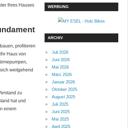
kter Ihres Hauses
WERBUNG
Fundament
ARCHIV
 bauen, profitieren
Juli 2026
 Ihr Haus von
Juni 2026
 Wärmepumpen,
Mai 2026
sich weitgehend
März 2026
Januar 2026
Oktober 2025
Verstand zu
August 2025
stand hat und
Juli 2025
in einem
Juni 2025
Mai 2025
April 2025