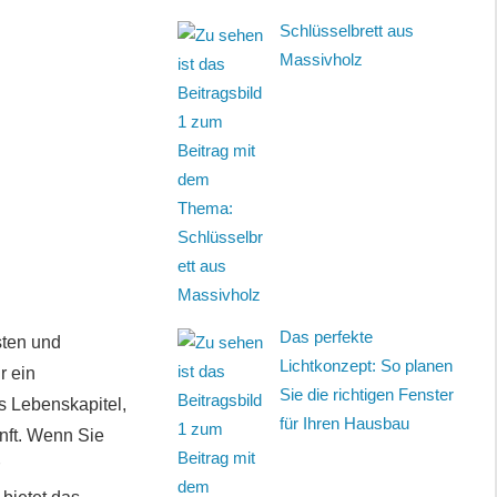
Schlüsselbrett aus
Massivholz
Das perfekte
sten und
Lichtkonzept: So planen
r ein
Sie die richtigen Fenster
s Lebenskapitel,
für Ihren Hausbau
unft. Wenn Sie
r