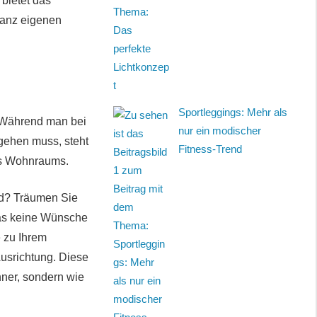
 bietet das
ganz eigenen
Sportleggings: Mehr als
. Während man bei
nur ein modischer
gehen muss, steht
Fitness-Trend
res Wohnraums.
rd? Träumen Sie
das keine Wünsche
e zu Ihrem
Ausrichtung. Diese
hner, sondern wie