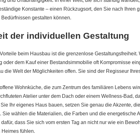
ng und Unabhängigkeit. In einer Welt, die sich ständig wandelt,
ständige Konstante – einen Rückzugsort, den Sie nach Ihren 
 Bedürfnissen gestalten können.
eit der individuellen Gestaltung
 Vorteile beim Hausbau ist die grenzenlose Gestaltungsfreiheit
g oder dem Kauf einer Bestandsimmobilie oft Kompromisse ein
 die Welt der Möglichkeiten offen. Sie sind der Regisseur Ih
 offene Wohnküche, die zum Zentrum des familiären Lebens wi
rchfluteten Atelier unter dem Dach oder einem Wellness-Bad, 
 Sie Ihr eigenes Haus bauen, setzen Sie genau die Akzente, di
. Sie wählen die Materialien, die Farben und die energetische 
gt dafür, dass Sie sich vom ersten Tag an nicht nur wie ein Bewo
s Heimes fühlen.