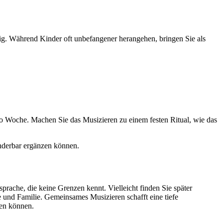
fähig. Während Kinder oft unbefangener herangehen, bringen Sie als
pro Woche. Machen Sie das Musizieren zu einem festen Ritual, wie das
underbar ergänzen können.
sprache, die keine Grenzen kennt. Vielleicht finden Sie später
de und Familie. Gemeinsames Musizieren schafft eine tiefe
len können.