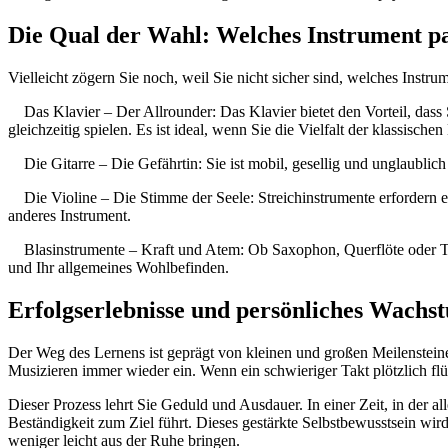
Die Qual der Wahl: Welches Instrument pas
Vielleicht zögern Sie noch, weil Sie nicht sicher sind, welches Instrum
Das Klavier – Der Allrounder: Das Klavier bietet den Vorteil, dass S
gleichzeitig spielen. Es ist ideal, wenn Sie die Vielfalt der klassische
Die Gitarre – Die Gefährtin: Sie ist mobil, gesellig und unglaublich 
Die Violine – Die Stimme der Seele: Streichinstrumente erfordern
anderes Instrument.
Blasinstrumente – Kraft und Atem: Ob Saxophon, Querflöte oder Trom
und Ihr allgemeines Wohlbefinden.
Erfolgserlebnisse und persönliches Wachs
Der Weg des Lernens ist geprägt von kleinen und großen Meilensteinen
Musizieren immer wieder ein. Wenn ein schwieriger Takt plötzlich flü
Dieser Prozess lehrt Sie Geduld und Ausdauer. In einer Zeit, in der al
Beständigkeit zum Ziel führt. Dieses gestärkte Selbstbewusstsein wir
weniger leicht aus der Ruhe bringen.