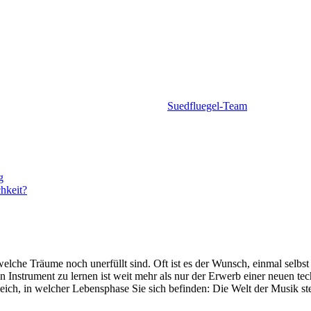
Suedfluegel-Team
g
chkeit?
lche Träume noch unerfüllt sind. Oft ist es der Wunsch, einmal selbst 
Instrument zu lernen ist weit mehr als nur der Erwerb einer neuen techn
ich, in welcher Lebensphase Sie sich befinden: Die Welt der Musik steht