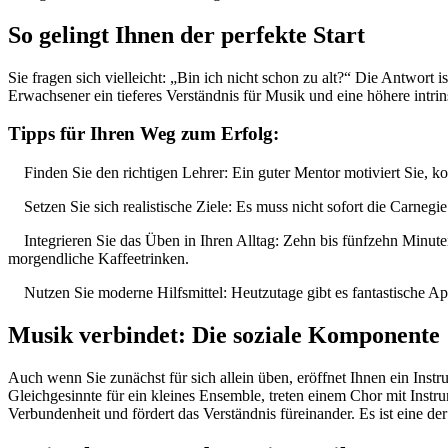
So gelingt Ihnen der perfekte Start
Sie fragen sich vielleicht: „Bin ich nicht schon zu alt?“ Die Antwort 
Erwachsener ein tieferes Verständnis für Musik und eine höhere intrin
Tipps für Ihren Weg zum Erfolg:
Finden Sie den richtigen Lehrer: Ein guter Mentor motiviert Sie, korr
Setzen Sie sich realistische Ziele: Es muss nicht sofort die Carnegie 
Integrieren Sie das Üben in Ihren Alltag: Zehn bis fünfzehn Minuten
morgendliche Kaffeetrinken.
Nutzen Sie moderne Hilfsmittel: Heutzutage gibt es fantastische Ap
Musik verbindet: Die soziale Komponente
Auch wenn Sie zunächst für sich allein üben, eröffnet Ihnen ein Instru
Gleichgesinnte für ein kleines Ensemble, treten einem Chor mit Instr
Verbundenheit und fördert das Verständnis füreinander. Es ist eine 