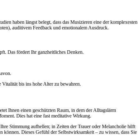
tudien haben längst belegt, dass das Musizieren eine der komplexesten
Noten), auditivem Feedback und emotionalem Ausdruck.
ft. Das fördert Ihr ganzheitliches Denken.
davon.
 Vitalität bis ins hohe Alter zu bewahren.
etet Ihnen einen geschützten Raum, in dem der Alltagslärm
Moment. Dies hat eine fast meditative Wirkung.
hre Stimmung aufhellen; in Zeiten der Trauer oder Melancholie hilft
hren können. Dieses Gefühl der Selbstwirksamkeit – zu wissen, dass Sie