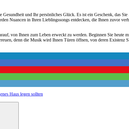
Ihre Gesundheit und Ihr persönliches Glück. Es ist ein Geschenk, das Si
werden Nuancen in Ihren Lieblingssongs entdecken, die Ihnen zuvor ve
darauf, von Ihnen zum Leben erweckt zu werden. Beginnen Sie heute mit
bereuen, denn die Musik wird Ihnen Türen öffnen, von deren Existenz Si
enes Haus legen sollten