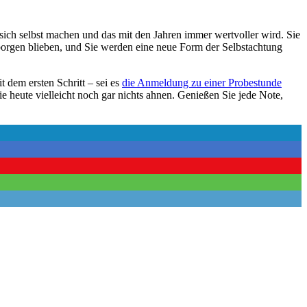
e sich selbst machen und das mit den Jahren immer wertvoller wird. Sie
rborgen blieben, und Sie werden eine neue Form der Selbstachtung
 dem ersten Schritt – sei es
die Anmeldung zu einer Probestunde
e heute vielleicht noch gar nichts ahnen. Genießen Sie jede Note,