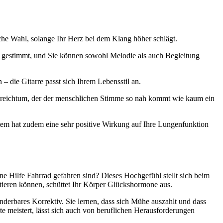
alsche Wahl, solange Ihr Herz bei dem Klang höher schlägt.
ig“ gestimmt, und Sie können sowohl Melodie als auch Begleitung
– die Gitarre passt sich Ihrem Lebensstil an.
sreichtum, der der menschlichen Stimme so nah kommt wie kaum ein
tem hat zudem eine sehr positive Wirkung auf Ihre Lungenfunktion
ne Hilfe Fahrrad gefahren sind? Dieses Hochgefühl stellt sich beim
entieren können, schüttet Ihr Körper Glückshormone aus.
wunderbares Korrektiv. Sie lernen, dass sich Mühe auszahlt und dass
e meistert, lässt sich auch von beruflichen Herausforderungen